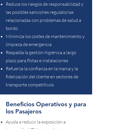
Reduce los riesgos de responsabilidad y
las posibles sanciones regulatorias
relacionadas con problemas de salud a
bordo
Minimiza los costes de mantenimiento y
limpieza de emergencia
Respalda la gestión higiénica a largo
plazo para flotas e instalaciones
Refuerza la confianza en la marca y la
fidelización del cliente en sectores de
transporte competitivos
Beneficios Operativos y para
los Pasajeros
Ayuda a reducir la exposición a