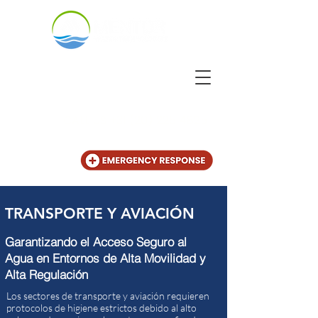
CALL US
+31 (20) 225 4825
TRANSPORTE Y AVIACIÓN
Garantizando el Acceso Seguro al
Agua en Entornos de Alta Movilidad y
Alta Regulación
Los sectores de transporte y aviación requieren
protocolos de higiene estrictos debido al alto