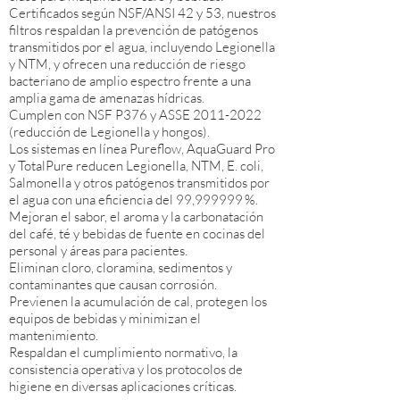
Certificados según NSF/ANSI 42 y 53, nuestros
filtros respaldan la prevención de patógenos
transmitidos por el agua, incluyendo Legionella
y NTM, y ofrecen una reducción de riesgo
bacteriano de amplio espectro frente a una
amplia gama de amenazas hídricas.
Cumplen con NSF P376 y ASSE
2011-2022
(reducción de Legionella y hongos).
Los sistemas en línea Pureflow, AquaGuard Pro
y TotalPure reducen Legionella, NTM, E. coli,
Salmonella y otros patógenos transmitidos por
el agua con una eficiencia del 99,999999 %.
Mejoran el sabor, el aroma y la carbonatación
del café, té y bebidas de fuente en cocinas del
personal y áreas para pacientes.
Eliminan cloro, cloramina, sedimentos y
contaminantes que causan corrosión.
Previenen la acumulación de cal, protegen los
equipos de bebidas y minimizan el
mantenimiento.
Respaldan el cumplimiento normativo, la
consistencia operativa y los protocolos de
higiene en diversas aplicaciones críticas.