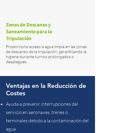
Zonas de Descanso y
Saneamiento para la
Tripulación
Proporciona acceso a agua limpia en las zonas
de descanso de la tripulación, garantizando la
higiene durante turnos prolongados o
despliegues.
Ventajas en la Reducción de
Costes
Ayuda a prevenir interrupciones del
servicio en aeronaves, trenes o
terminales debido a la contaminación del
agua