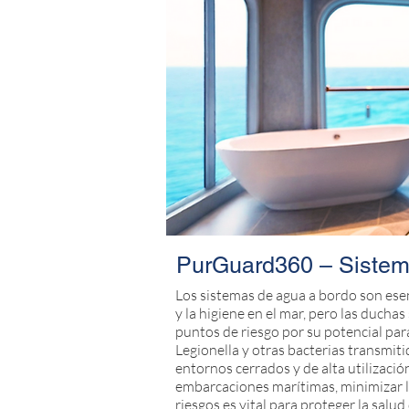
PurGuard360 – Sistem
Los sistemas de agua a bordo son esen
y la higiene en el mar, pero las duch
puntos de riesgo por su potencial par
Legionella y otras bacterias transmiti
entornos cerrados y de alta utilizació
embarcaciones marítimas, minimizar l
riesgos es vital para proteger la salud 