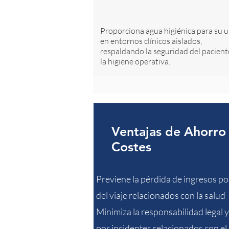
Proporciona agua higiénica para su 
en entornos clínicos aislados,
respaldando la seguridad del pacient
la higiene operativa.
Ventajas de Ahorro
Costes
Previene la pérdida de ingresos po
del viaje relacionados con la salud
Minimiza la responsabilidad legal 
por incidentes relacionados con el