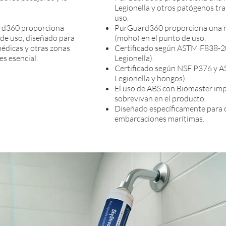
Legionella y otros patógenos tra
uso.
rd360 proporciona
PurGuard360 proporciona una r
 de uso, diseñado para
(moho) en el punto de uso.
médicas y otras zonas
Certificado según ASTM F838-2
es esencial.
Legionella).
Certificado según NSF P376 y A
Legionella y hongos).
El uso de ABS con Biomaster impi
sobrevivan en el producto.
Diseñado específicamente para 
embarcaciones marítimas.