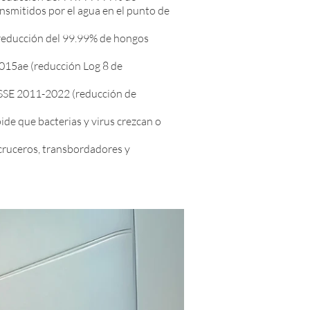
nsmitidos por el agua en el punto de
educción del 99.99% de hongos
015ae (reducción Log 8 de
SSE 2011-2022 (reducción de
de que bacterias y virus crezcan o
cruceros, transbordadores y