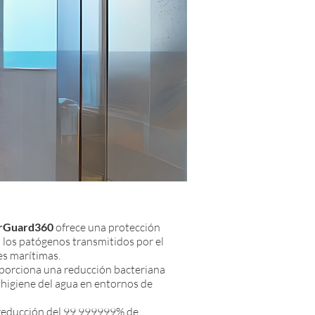
rGuard360
ofrece una protección
a los patógenos transmitidos por el
es marítimas.
roporciona una reducción bacteriana
a higiene del agua en entornos de
educción del 99.999999% de