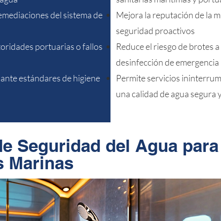
emediaciones del sistema de
Mejora la reputación de la 
seguridad proactivos
toridades portuarias o fallos
Reduce el riesgo de brotes a
desinfección de emergencia
iante estándares de higiene
Permite servicios ininterru
una calidad de agua segura 
e Seguridad del Agua para
 Marinas