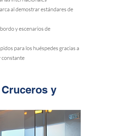
marca al demostrar estándares de
 bordo y escenarios de
mpidos para los huéspedes gracias a
y constante
 Cruceros y