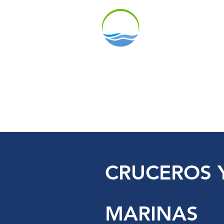
Inicio
Product
Acerca de
CRUCEROS 
MARINAS