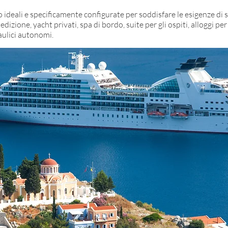
 ideali e specificamente configurate per soddisfare le esigenze di s
dizione, yacht privati, spa di bordo, suite per gli ospiti, alloggi p
aulici autonomi.