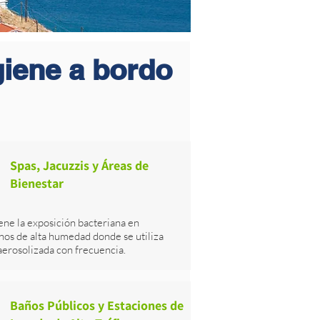
igiene a bordo
Spas, Jacuzzis y Áreas de
Bienestar​
ene la exposición bacteriana en
nos de alta humedad donde se utiliza
aerosolizada con frecuencia.
Baños Públicos y Estaciones de