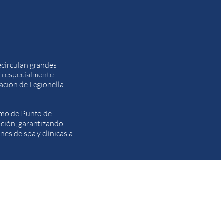
ecirculan grandes
on especialmente
gación de Legionella
omo de Punto de
ación, garantizando
es de spa y clínicas a