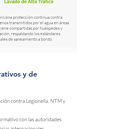
Lavado de Alto Tráfico
rciona protección continua contra
enos transmitidos por el agua en áreas
giene compartidas por huéspedes y
lación, respaldando los estándares
ales de saneamiento a bordo.
ativos y de
ación contra Legionella, NTM y
rmativo con las autoridades
arias internacionales